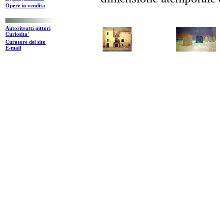
Opere in vendita
Autoritratti pittori
Curiosita'
Curatore del sito
E-mail